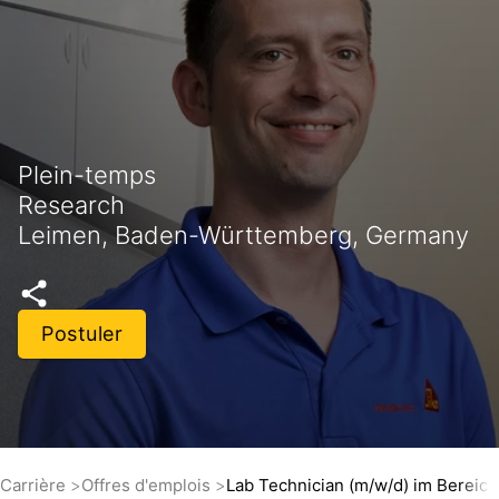
Plein-temps
Research
Leimen, Baden-Württemberg, Germany
Postuler
Carrière
Offres d'emplois
Lab Technician (m/w/d) im Bereic