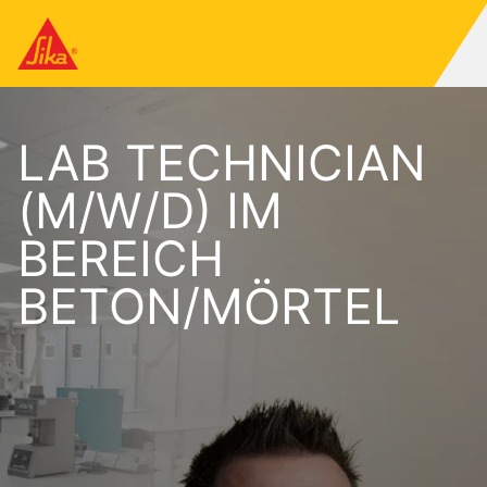
LAB TECHNICIAN
(M/W/D) IM
BEREICH
BETON/MÖRTEL