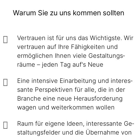
Warum Sie zu uns kommen sollten
Vertrauen ist für uns das Wichtigste. Wir
ver­trauen auf Ihre Fähig­keiten und
ermög­lichen Ihnen viele Gestaltungs­
räume – jeden Tag auf's Neue
Eine intensive Einarbei­tung und interes­
sante Perspek­tiven für alle, die in der
Branche eine neue Heraus­forderung
wagen und weiter­kommen wollen
Raum für eigene Ideen, inte­res­sante Ge­
stal­tungs­felder und die Über­nahme von