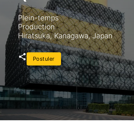
Plein-temps
Production
Hiratsuka, Kanagawa, Japan
Postuler