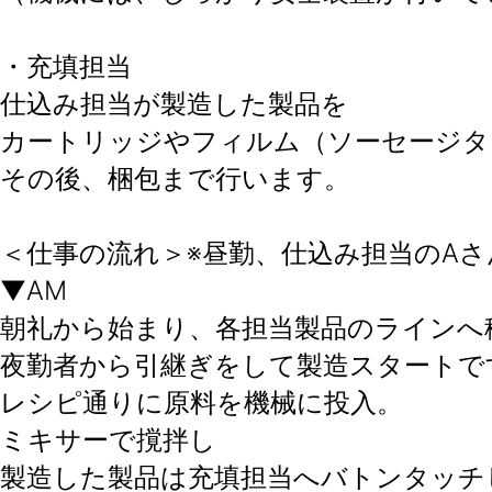
・充填担当
仕込み担当が製造した製品を
カートリッジやフィルム（ソーセージタ
その後、梱包まで行います。
＜仕事の流れ＞※昼勤、仕込み担当のA
▼AM
朝礼から始まり、各担当製品のラインへ
夜勤者から引継ぎをして製造スタートで
レシピ通りに原料を機械に投入。
ミキサーで撹拌し
製造した製品は充填担当へバトンタッチ