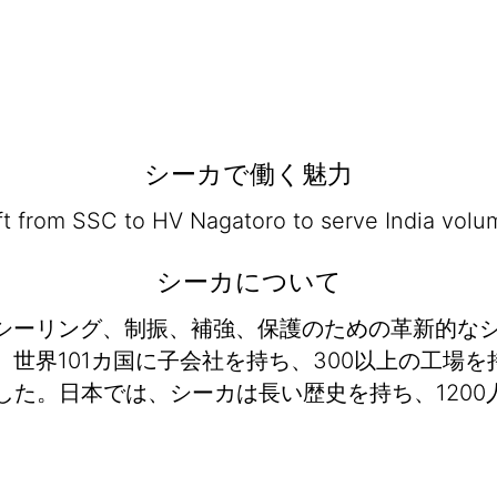
シーカで働く魅力
ft from SSC to HV Nagatoro to serve India volu
シーカについて
シーリング、制振、補強、保護のための革新的な
界101カ国に子会社を持ち、300以上の工場を持
ンでした。日本では、シーカは長い歴史を持ち、12