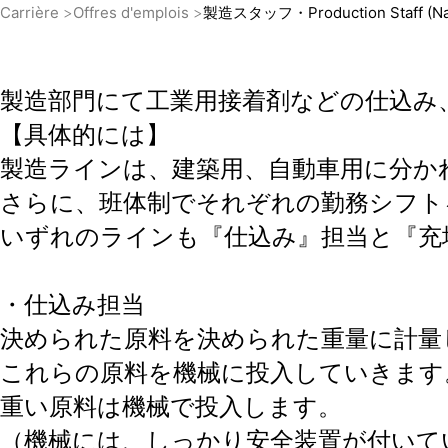
Carrière
Offres d'emplois
製造スタッフ・Production Staff (Na
製造部門にて工業用接着剤などの仕込み
【具体的には】
製造ラインは、建築用、自動車用に分か
さらに、班体制でそれぞれの勤務シフト
いずれのラインも『仕込み』担当と『充
・仕込み担当
決められた原料を決められた重量に計量
これらの原料を機械に投入していきます
重い原料は機械で投入します。
（機械には、しっかり安全装置が付いて