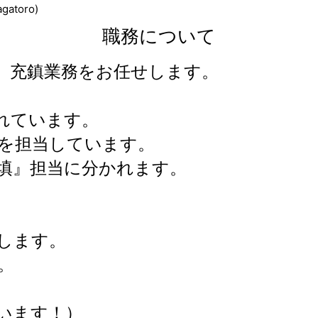
gatoro)
職務について
、充鎮業務をお任せします。
れています。
を担当しています。
填』担当に分かれます。
します。
。
います！）