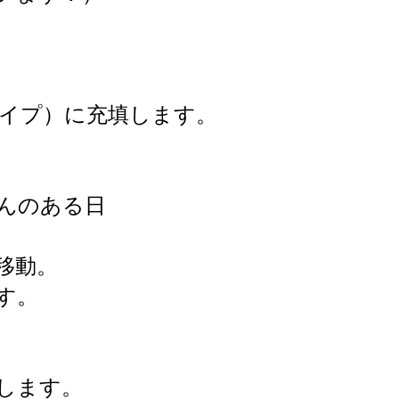
イプ）に充填します。
さんのある日
移動。
す。
します。