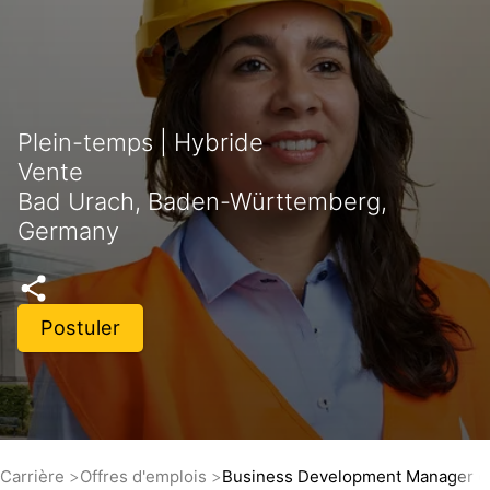
Plein-temps | Hybride
Vente
Bad Urach, Baden-Württemberg,
Germany
Postuler
Carrière
Offres d'emplois
Business Development Manager (m