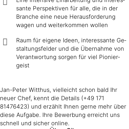
Eine intensive Einarbei­tung und interes­
sante Perspek­tiven für alle, die in der
Branche eine neue Heraus­forderung
wagen und weiter­kommen wollen
Raum für eigene Ideen, inte­res­sante Ge­
stal­tungs­felder und die Über­nahme von
Ver­ant­wor­tung sorgen für viel Pionier­
geist
Jan-Peter Witthus, vielleicht schon bald Ihr
neuer Chef, kennt die Details (+49 171
81476423) und erzählt Ihnen gerne mehr über
diese Aufgabe. Ihre Bewerbung erreicht uns
schnell und sicher online.