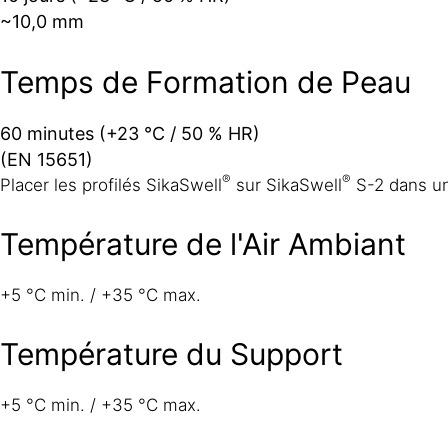
~10,0 mm
Temps de Formation de Peau
60 minutes (+23 °C / 50 % HR)
(EN 15651)
®
®
Placer les profilés SikaSwell
sur SikaSwell
S-2 dans u
Température de l'Air Ambiant
+5 °C min. / +35 °C max.
Température du Support
+5 °C min. / +35 °C max.