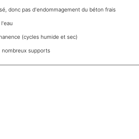
isé, donc pas d'endommagement du béton frais
 l'eau
rmanence (cycles humide et sec)
e nombreux supports