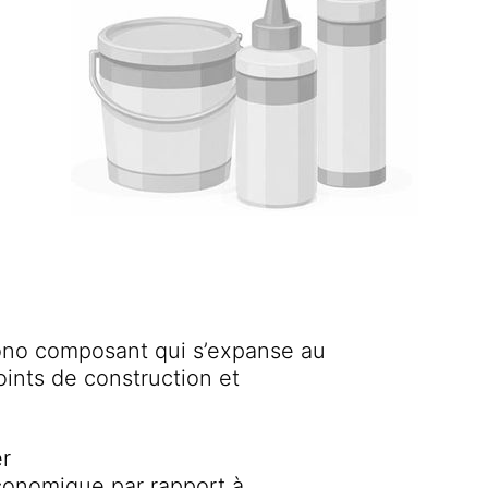
ono composant qui s’expanse au
oints de construction et
er
économique par rapport à