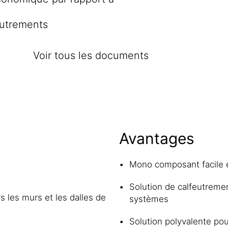
feutrements
Voir tous les documents
Avantages
Mono composant facile e
Solution de calfeutremen
s les murs et les dalles de
systèmes
Solution polyvalente pou