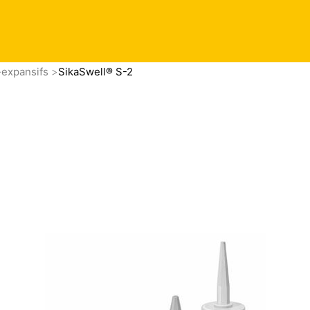
-expansifs
SikaSwell® S-2