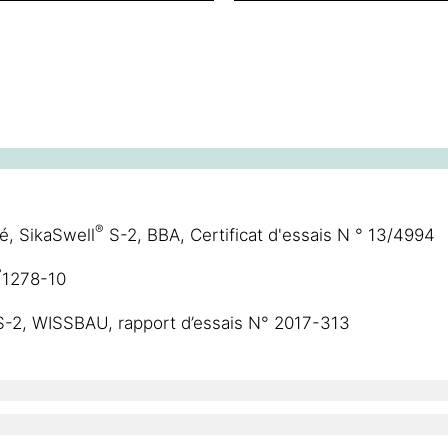
®
té, SikaSwell
S-2, BBA, Certificat d'essais N ° 13/4994
°
1278-10
-2, WISSBAU, rapport d’essais N° 2017-313