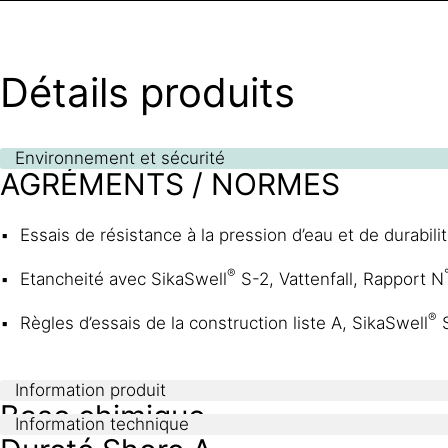
Détails produits
Environnement et sécurité
AGRÉMENTS / NORMES
Essais de résistance à la pression d’eau et de durabili
®
Etancheité avec SikaSwell
S-2, Vattenfall, Rapport N
®
Règles d’essais de la construction liste A, SikaSwell
S
Information produit
Base chimique
Information technique