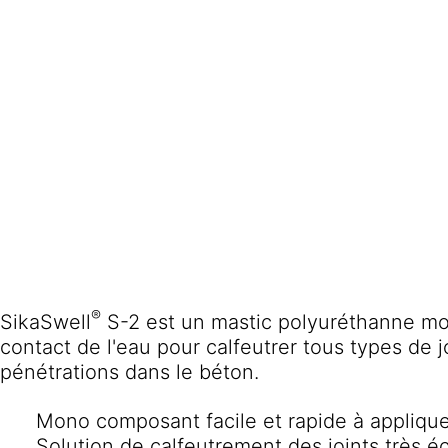
®
SikaSwell
S-2 est un mastic polyuréthanne m
contact de l'eau pour calfeutrer tous types de j
pénétrations dans le béton.
Mono composant facile et rapide à appliqu
Solution de calfeutrement des joints très 