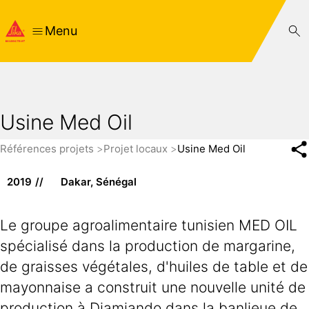
Menu
Usine Med Oil
Références projets
Projet locaux
Usine Med Oil
2019
Dakar, Sénégal
Le groupe agroalimentaire tunisien MED OIL
spécialisé dans la production de margarine,
de graisses végétales, d'huiles de table et de
mayonnaise a construit une nouvelle unité de
production à Diamiando dans la banlieue de