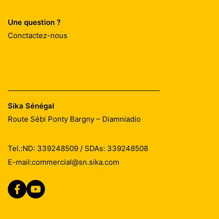
Une question ?
Conctactez-nous
Sika Sénégal
Route Sébi Ponty Bargny – Diamniadio
Tel.:
ND: 339248509 / SDAs: 339248508
E-mail:
commercial@sn.sika.com