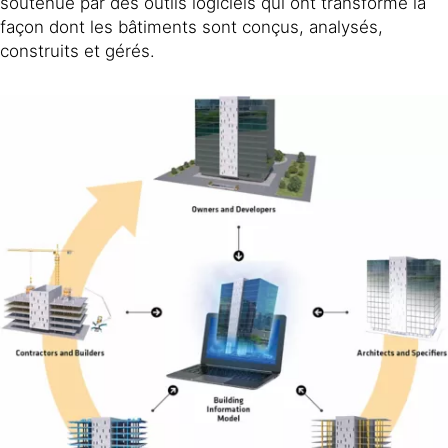
soutenue par des outils logiciels qui ont transformé la
façon dont les bâtiments sont conçus, analysés,
construits et gérés.