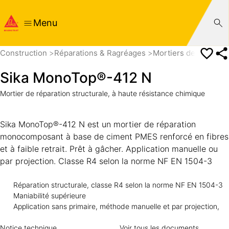
Menu
Construction
Réparations & Ragréages
Mortiers de réparati
Sika MonoTop®-412 N
Mortier de réparation structurale, à haute résistance chimique
Sika MonoTop®-412 N est un mortier de réparation
monocomposant à base de ciment PMES renforcé en fibres
et à faible retrait. Prêt à gâcher. Application manuelle ou
par projection. Classe R4 selon la norme NF EN 1504-3
Réparation structurale, classe R4 selon la norme NF EN 1504-3
Maniabilité supérieure
Application sans primaire, méthode manuelle et par projection,
Notice technique
Voir tous les documents